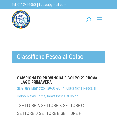
|
Tel. 0112426050
fipsas@gmail.com
Classifiche Pesca al Colpo
CAMPIONATO PROVINCIALE COLPO 2° PROVA
– LAGO PRIMAVERA
da
Gianni Maffiotto
|
20-06-2017
|
Classifiche Pesca al
Colpo
,
News Home
,
News Pesca al Colpo
SETTORE A SETTORE B SETTORE C
SETTORE D SETTORE E SETTORE F