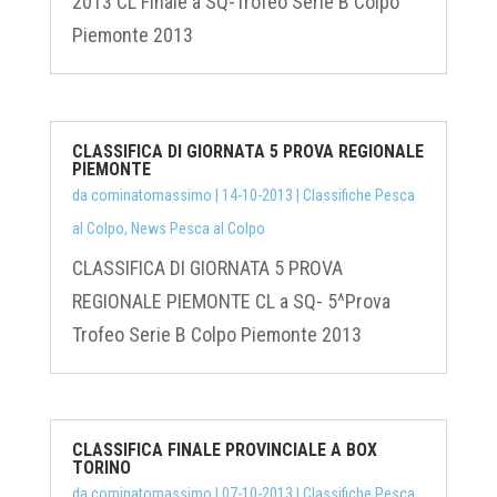
2013 CL Finale a SQ-Trofeo Serie B Colpo
Piemonte 2013
CLASSIFICA DI GIORNATA 5 PROVA REGIONALE
PIEMONTE
da
cominatomassimo
|
14-10-2013
|
Classifiche Pesca
al Colpo
,
News Pesca al Colpo
CLASSIFICA DI GIORNATA 5 PROVA
REGIONALE PIEMONTE CL a SQ- 5^Prova
Trofeo Serie B Colpo Piemonte 2013
CLASSIFICA FINALE PROVINCIALE A BOX
TORINO
da
cominatomassimo
|
07-10-2013
|
Classifiche Pesca