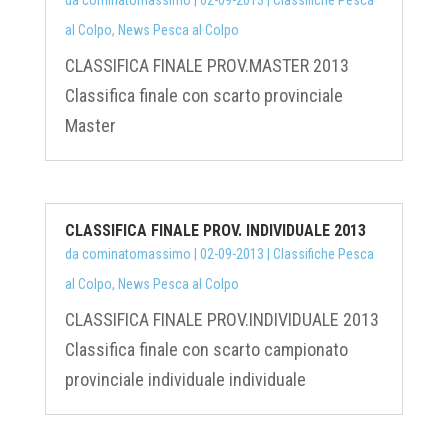
da
cominatomassimo
|
02-09-2013
|
Classifiche Pesca
al Colpo
,
News Pesca al Colpo
CLASSIFICA FINALE PROV.MASTER 2013
Classifica finale con scarto provinciale
Master
CLASSIFICA FINALE PROV. INDIVIDUALE 2013
da
cominatomassimo
|
02-09-2013
|
Classifiche Pesca
al Colpo
,
News Pesca al Colpo
CLASSIFICA FINALE PROV.INDIVIDUALE 2013
Classifica finale con scarto campionato
provinciale individuale individuale