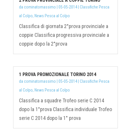
2 PROVA PROVINCIALE A COPPIE TORINO
da
cominatomassimo
|
05-05-2014
|
Classifiche Pesca
al Colpo
,
News Pesca al Colpo
Classifica di giornata 2°prova provinciale a
coppie Classifica progressiva provinciale a
coppie dopo la 2°prova
1 PROVA PROMOZIONALE TORINO 2014
da
cominatomassimo
|
05-05-2014
|
Classifiche Pesca
al Colpo
,
News Pesca al Colpo
Classifica a squadre Trofeo serie C 2014
dopo la 1°prova Classifica individuale Trofeo
serie C 2014 dopo la 1° prova