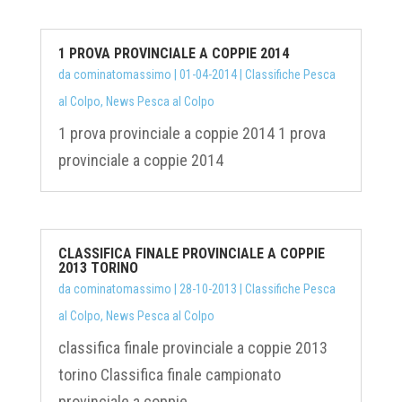
1 PROVA PROVINCIALE A COPPIE 2014
da
cominatomassimo
|
01-04-2014
|
Classifiche Pesca
al Colpo
,
News Pesca al Colpo
1 prova provinciale a coppie 2014 1 prova
provinciale a coppie 2014
CLASSIFICA FINALE PROVINCIALE A COPPIE
2013 TORINO
da
cominatomassimo
|
28-10-2013
|
Classifiche Pesca
al Colpo
,
News Pesca al Colpo
classifica finale provinciale a coppie 2013
torino Classifica finale campionato
provinciale a coppie