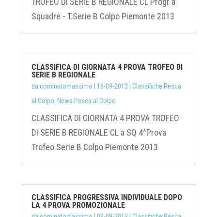
TROFEO DI SERIE B REGIONALE CL Progr a
Squadre - T.Serie B Colpo Piemonte 2013
CLASSIFICA DI GIORNATA 4 PROVA TROFEO DI
SERIE B REGIONALE
da
cominatomassimo
|
16-09-2013
|
Classifiche Pesca
al Colpo
,
News Pesca al Colpo
CLASSIFICA DI GIORNATA 4 PROVA TROFEO
DI SERIE B REGIONALE CL a SQ 4^Prova
Trofeo Serie B Colpo Piemonte 2013
CLASSIFICA PROGRESSIVA INDIVIDUALE DOPO
LA 4 PROVA PROMOZIONALE
da
cominatomassimo
|
09-09-2013
|
Classifiche Pesca