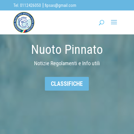
|
Tel. 0112426050
fipsas@gmail.com
Nuoto Pinnato
Notizie Regolamenti e Info utili
CLASSIFICHE