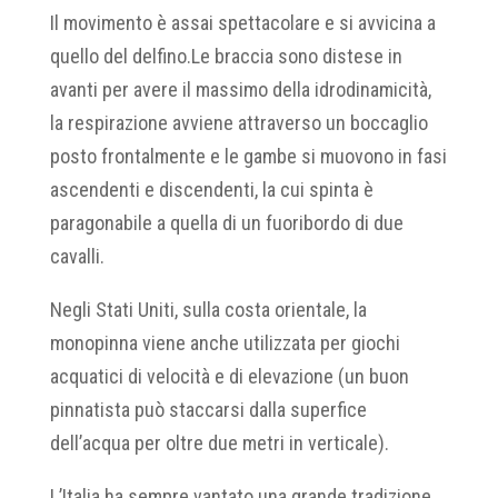
Il movimento è assai spettacolare e si avvicina a
quello del delfino.Le braccia sono distese in
avanti per avere il massimo della idrodinamicità,
la respirazione avviene attraverso un boccaglio
posto frontalmente e le gambe si muovono in fasi
ascendenti e discendenti, la cui spinta è
paragonabile a quella di un fuoribordo di due
cavalli.
Negli Stati Uniti, sulla costa orientale, la
monopinna viene anche utilizzata per giochi
acquatici di velocità e di elevazione (un buon
pinnatista può staccarsi dalla superfice
dell’acqua per oltre due metri in verticale).
L’Italia ha sempre vantato una grande tradizione