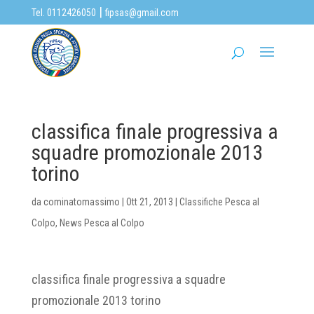
|
Tel. 0112426050
fipsas@gmail.com
classifica finale progressiva a
squadre promozionale 2013
torino
da
cominatomassimo
|
Ott 21, 2013
|
Classifiche Pesca al
Colpo
,
News Pesca al Colpo
classifica finale progressiva a squadre
promozionale 2013 torino