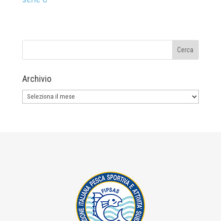
Archivio
Archivio