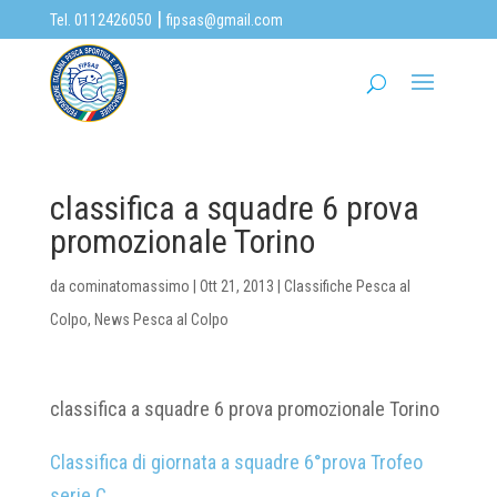
|
Tel. 0112426050
fipsas@gmail.com
classifica a squadre 6 prova
promozionale Torino
da
cominatomassimo
|
Ott 21, 2013
|
Classifiche Pesca al
Colpo
,
News Pesca al Colpo
classifica a squadre 6 prova promozionale Torino
Classifica di giornata a squadre 6°prova Trofeo
serie C