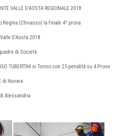
ONTE VALLE D’AOSTA REGIONALE 2018
o Regina (Chivasso) la Finale 4^ prova
 Valle D’Aosta 2018
squadre di Società
ISO TUBERTINI si Torino con 25 penalità su 4 Prove
E di Novara
di Alessandria