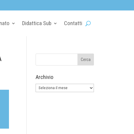
nato
Didattica Sub
Contatti
A
Archivio
Archivio