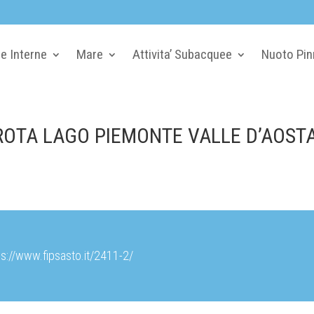
e Interne
Mare
Attivita’ Subacquee
Nuoto Pin
TROTA LAGO PIEMONTE VALLE D’AOST
ps://www.fipsasto.it/2411-2/