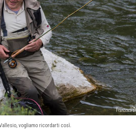
llesio, vogliamo ricordarti così.