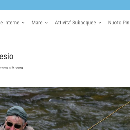
e Interne
Mare
Attivita’ Subacquee
Nuoto Pin
esio
esca a Mosca