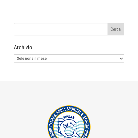
Archivio
Archivio