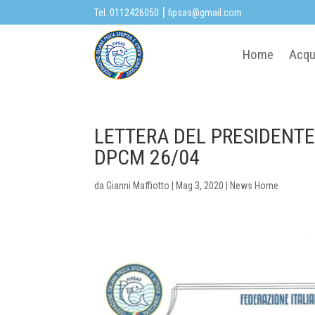
|
Tel. 0112426050
fipsas@gmail.com
Home
Acqu
LETTERA DEL PRESIDENTE
DPCM 26/04
da
Gianni Maffiotto
|
Mag 3, 2020
|
News Home