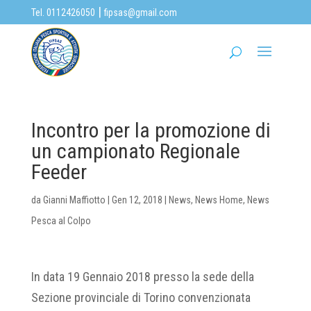
|
Tel. 0112426050
fipsas@gmail.com
Incontro per la promozione di
un campionato Regionale
Feeder
da
Gianni Maffiotto
|
Gen 12, 2018
|
News
,
News Home
,
News
Pesca al Colpo
In data 19 Gennaio 2018 presso la sede della
Sezione provinciale di Torino convenzionata