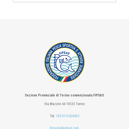
Sezione Provinciale di Torino convenzionata FIPSAS
Via Mazzini 44 10123 Torino
Tel.
+39 0112426050
fipsasto@gmail.com