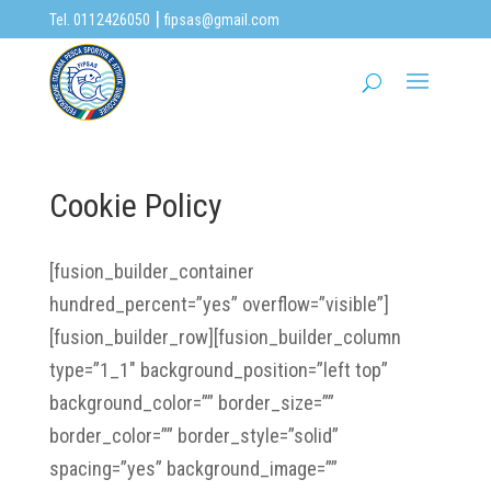
|
Tel. 0112426050
fipsas@gmail.com
Cookie Policy
[fusion_builder_container
hundred_percent=”yes” overflow=”visible”]
[fusion_builder_row][fusion_builder_column
type=”1_1″ background_position=”left top”
background_color=”” border_size=””
border_color=”” border_style=”solid”
spacing=”yes” background_image=””