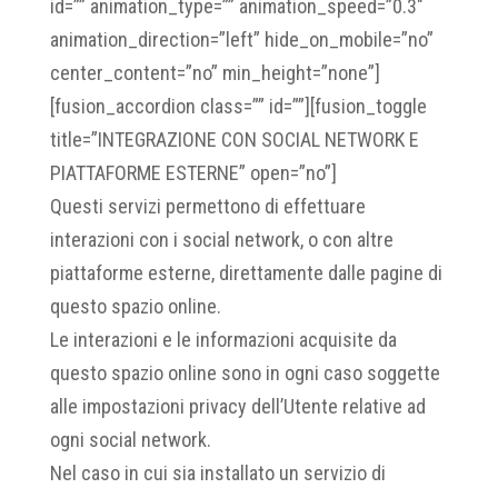
id=”” animation_type=”” animation_speed=”0.3″
animation_direction=”left” hide_on_mobile=”no”
center_content=”no” min_height=”none”]
[fusion_accordion class=”” id=””][fusion_toggle
title=”INTEGRAZIONE CON SOCIAL NETWORK E
PIATTAFORME ESTERNE” open=”no”]
Questi servizi permettono di effettuare
interazioni con i social network, o con altre
piattaforme esterne, direttamente dalle pagine di
questo spazio online.
Le interazioni e le informazioni acquisite da
questo spazio online sono in ogni caso soggette
alle impostazioni privacy dell’Utente relative ad
ogni social network.
Nel caso in cui sia installato un servizio di