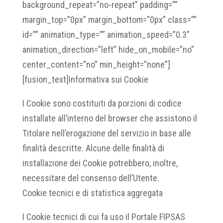
background_repeat=”no-repeat” padding=””
margin_top=”0px” margin_bottom=”0px” class=””
id=”” animation_type=”” animation_speed=”0.3″
animation_direction=”left” hide_on_mobile=”no”
center_content=”no” min_height=”none”]
[fusion_text]Informativa sui Cookie
I Cookie sono costituiti da porzioni di codice
installate all’interno del browser che assistono il
Titolare nell’erogazione del servizio in base alle
finalità descritte. Alcune delle finalità di
installazione dei Cookie potrebbero, inoltre,
necessitare del consenso dell’Utente.
Cookie tecnici e di statistica aggregata
I Cookie tecnici di cui fa uso il Portale FIPSAS