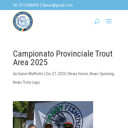
|
Tel. 0112426050
fipsas@gmail.com
Campionato Provinciale Trout
Area 2025
da
Gianni Maffiotto
|
Giu 27, 2025
|
News Home
,
News Spinning
,
News Trota Lago