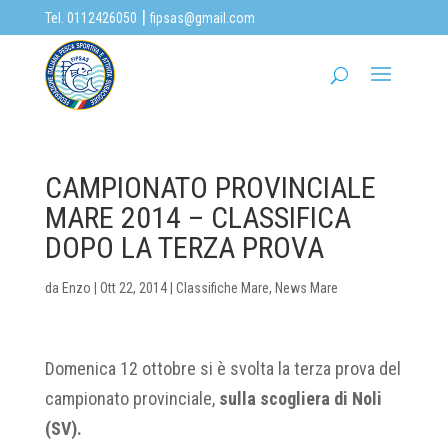
|
Tel. 0112426050
fipsas@gmail.com
CAMPIONATO PROVINCIALE
MARE 2014 – CLASSIFICA
DOPO LA TERZA PROVA
da
Enzo
|
Ott 22, 2014
|
Classifiche Mare
,
News Mare
Domenica 12 ottobre si è svolta la terza prova del
campionato provinciale,
sulla scogliera di Noli
(SV).