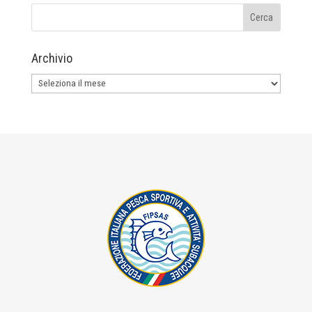
Archivio
Archivio