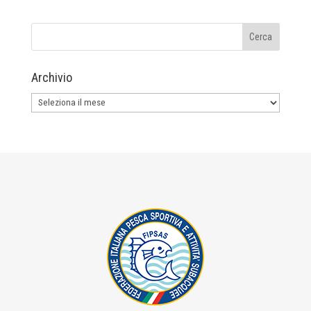
Archivio
Archivio