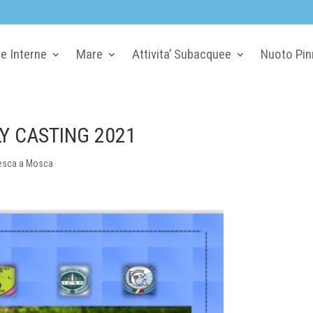
e Interne
Mare
Attivita’ Subacquee
Nuoto Pin
Y CASTING 2021
esca a Mosca