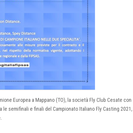
Unione Europea a Mappano (TO), la società Fly Club Cesate con 
e semifinali e finali del Campionato Italiano Fly Casting 2021,
.