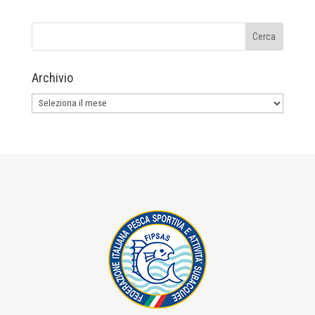
Archivio
Archivio