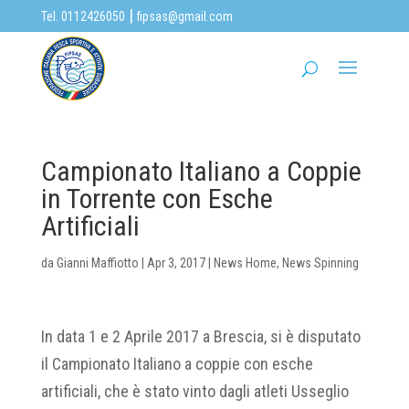
|
Tel. 0112426050
fipsas@gmail.com
Campionato Italiano a Coppie
in Torrente con Esche
Artificiali
da
Gianni Maffiotto
|
Apr 3, 2017
|
News Home
,
News Spinning
In data 1 e 2 Aprile 2017 a Brescia, si è disputato
il Campionato Italiano a coppie con esche
artificiali, che è stato vinto dagli atleti Usseglio