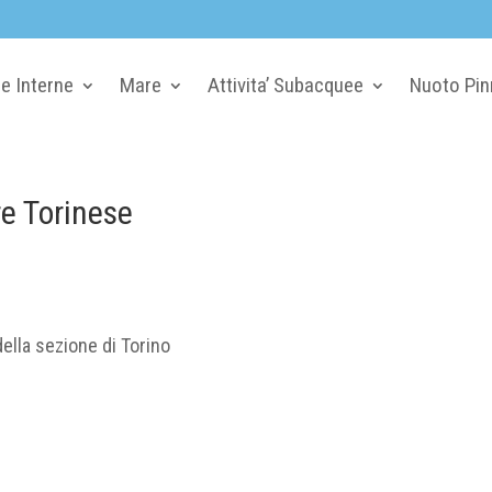
e Interne
Mare
Attivita’ Subacquee
Nuoto Pin
re Torinese
della sezione di Torino