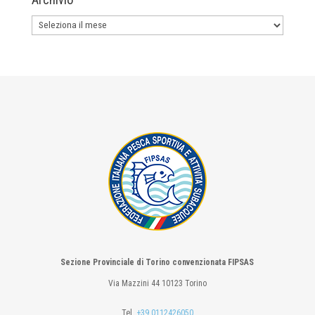
Archivio
Sezione Provinciale di Torino convenzionata FIPSAS
Via Mazzini 44 10123 Torino
Tel.
+39 0112426050