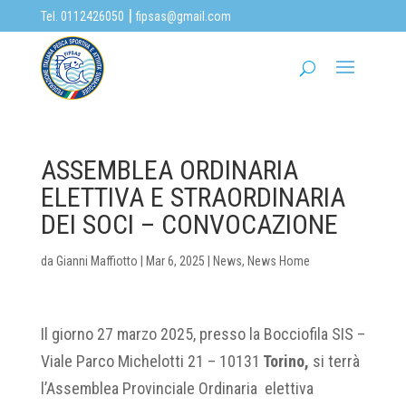
|
Tel. 0112426050
fipsas@gmail.com
ASSEMBLEA ORDINARIA
ELETTIVA E STRAORDINARIA
DEI SOCI – CONVOCAZIONE
da
Gianni Maffiotto
|
Mar 6, 2025
|
News
,
News Home
Il giorno 27 marzo 2025, presso la Bocciofila SIS –
Viale Parco Michelotti 21 – 10131
Torino,
si terrà
l’Assemblea Provinciale Ordinaria elettiva