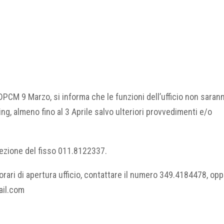
 DPCM 9 Marzo, si informa che le funzioni dell’ufficio non saran
g, almeno fino al 3 Aprile salvo ulteriori provvedimenti e/o
cezione del fisso 011.8122337.
 orari di apertura ufficio, contattare il numero 349.4184478, op
ail.com